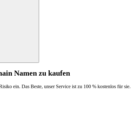
main Namen zu kaufen
isiko ein. Das Beste, unser Service ist zu 100 % kostenlos für sie.